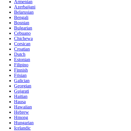
Armenian
Azerbaijani
Belarusian
Bengali
Bosnian
Bulgarian
Cebuano
Chichewa
Corsican
Croatian
Dutch
Estonian
Filipino
Finnish
Frisian
Galician
Georgian
Gujarati
Haitian
Hausa
Hawaiian
Hebrew
Hmong
Hungarian
Icelandic