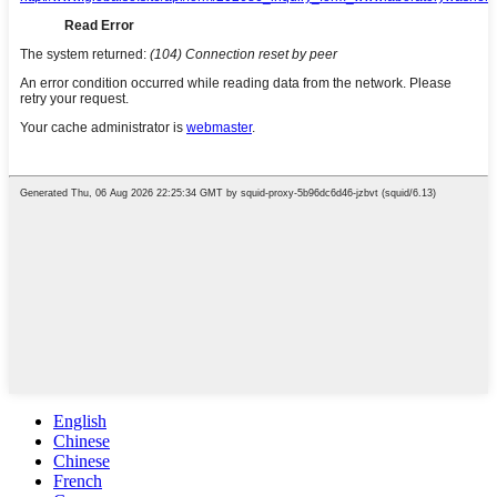
English
Chinese
Chinese
French