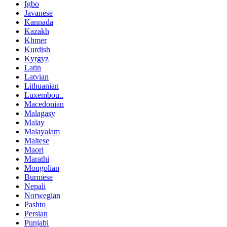
Igbo
Javanese
Kannada
Kazakh
Khmer
Kurdish
Kyrgyz
Latin
Latvian
Lithuanian
Luxembou..
Macedonian
Malagasy
Malay
Malayalam
Maltese
Maori
Marathi
Mongolian
Burmese
Nepali
Norwegian
Pashto
Persian
Punjabi