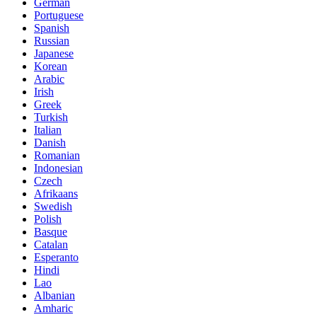
German
Portuguese
Spanish
Russian
Japanese
Korean
Arabic
Irish
Greek
Turkish
Italian
Danish
Romanian
Indonesian
Czech
Afrikaans
Swedish
Polish
Basque
Catalan
Esperanto
Hindi
Lao
Albanian
Amharic