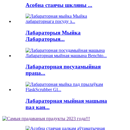
Асобна стаячы шкляны ...
Лабараторыя Мыйка
Лабараторыя...
Лабараторная посудамыйная
праца...
Лабараторная мыйная машына
пад кан...