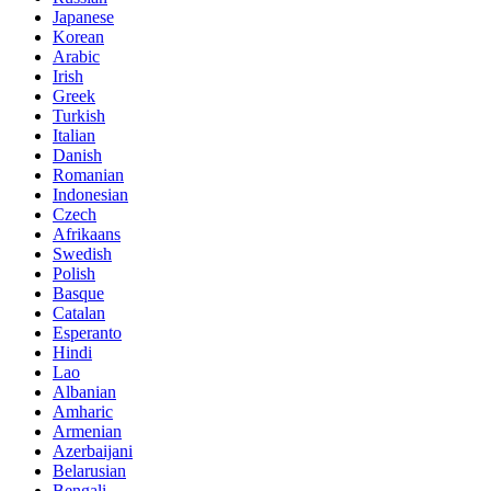
Japanese
Korean
Arabic
Irish
Greek
Turkish
Italian
Danish
Romanian
Indonesian
Czech
Afrikaans
Swedish
Polish
Basque
Catalan
Esperanto
Hindi
Lao
Albanian
Amharic
Armenian
Azerbaijani
Belarusian
Bengali