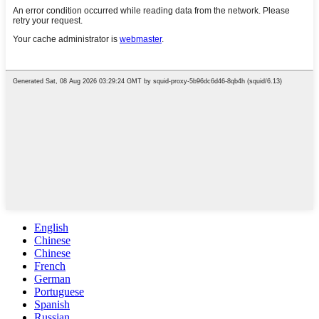
English
Chinese
Chinese
French
German
Portuguese
Spanish
Russian