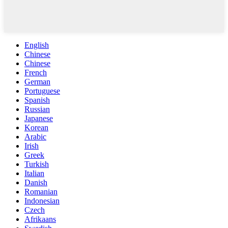
English
Chinese
Chinese
French
German
Portuguese
Spanish
Russian
Japanese
Korean
Arabic
Irish
Greek
Turkish
Italian
Danish
Romanian
Indonesian
Czech
Afrikaans