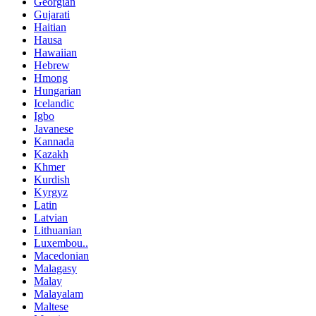
Georgian
Gujarati
Haitian
Hausa
Hawaiian
Hebrew
Hmong
Hungarian
Icelandic
Igbo
Javanese
Kannada
Kazakh
Khmer
Kurdish
Kyrgyz
Latin
Latvian
Lithuanian
Luxembou..
Macedonian
Malagasy
Malay
Malayalam
Maltese