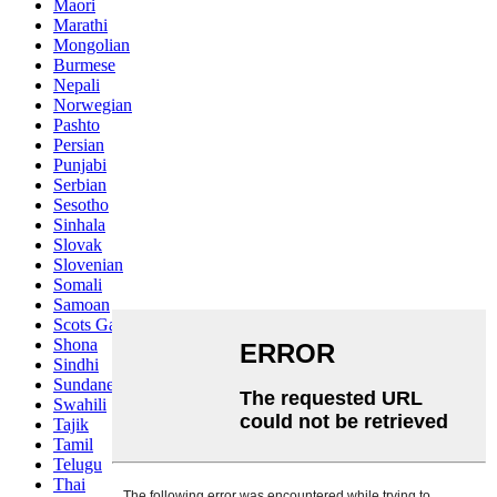
Maori
Marathi
Mongolian
Burmese
Nepali
Norwegian
Pashto
Persian
Punjabi
Serbian
Sesotho
Sinhala
Slovak
Slovenian
Somali
Samoan
Scots Gaelic
Shona
Sindhi
Sundanese
Swahili
Tajik
Tamil
Telugu
Thai