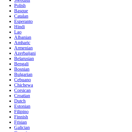
Swedish
Polish
Basque
Catalan
Esperanto
Hindi
Lao
Albanian
Amharic
Armenian
Azerbaijani
Belarusian
Bengali
Bosnian
Bulgarian
Cebuano
Chichewa
Corsican
Croatian
Dutch
Estonian
Filipino
Finnish
Frisian
Galician