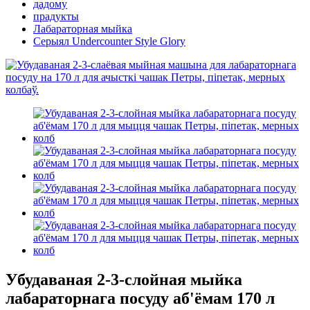
дадому
прадукты
Лабараторная мыйка
Серыял Undercounter Style Glory
Убудаваная 2-3-слойная мыйка
лабараторнага посуду аб'ёмам 170 л